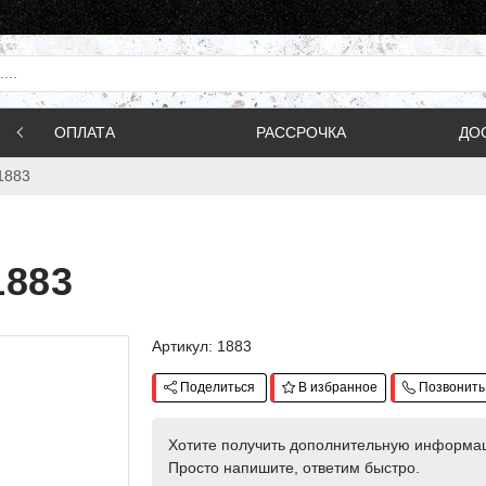
ОПЛАТА
РАССРОЧКА
ДО
1883
1883
Артикул: 1883
Поделиться
В избранное
Позвонить
Хотите получить дополнительную информа
Просто напишите, ответим быстро.