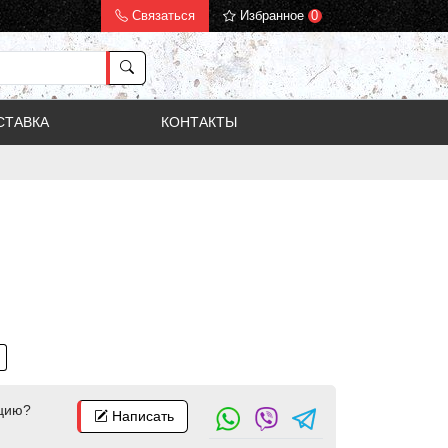
Связаться
Избранное
0
СТАВКА
КОНТАКТЫ
цию?
Написать