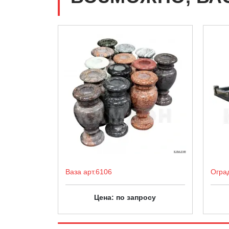
Ваза арт.6106
Огра
Цена: по запросу