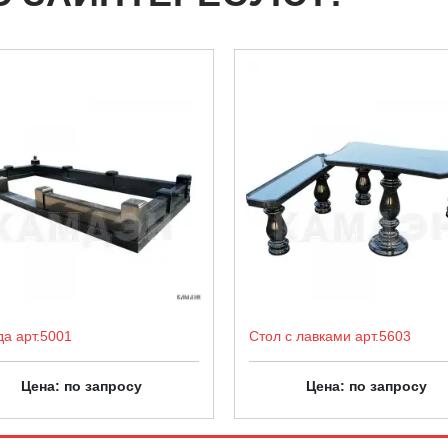
да арт.5001
Стол с лавками арт.5603
Цена: по запросу
Цена: по запросу