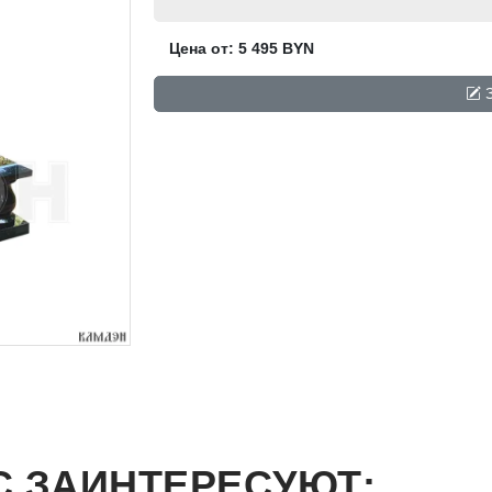
Цена от: 5 495 BYN
З
С ЗАИНТЕРЕСУЮТ: