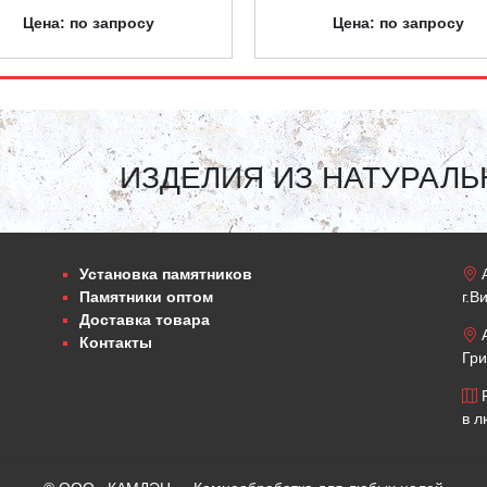
Цена: по запросу
Цена: по запросу
ИЗДЕЛИЯ ИЗ НАТУРАЛЬ
Установка памятников
А
Памятники оптом
г.В
Доставка товара
А
Контакты
Гри
Р
в л