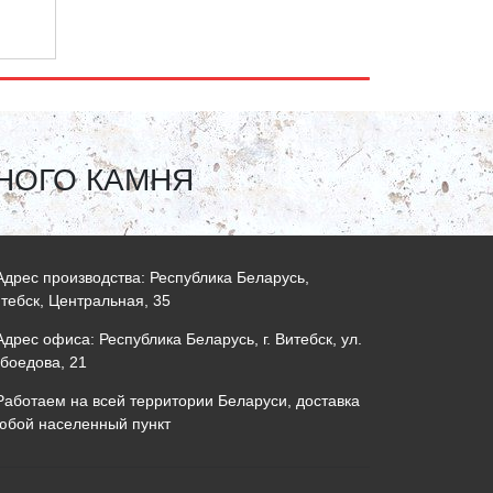
НОГО КАМНЯ
дрес производства: Республика Беларусь,
итебск, Центральная, 35
дрес офиса: Республика Беларусь, г. Витебск, ул.
боедова, 21
аботаем на всей территории Беларуси, доставка
юбой населенный пункт