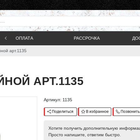
ОПЛАТА
РАССРОЧКА
ДО
ной арт.1135
НОЙ АРТ.1135
Артикул: 1135
Поделиться
В избранное
Позвонить
Хотите получить дополнительную информа
Просто напишите, ответим быстро.