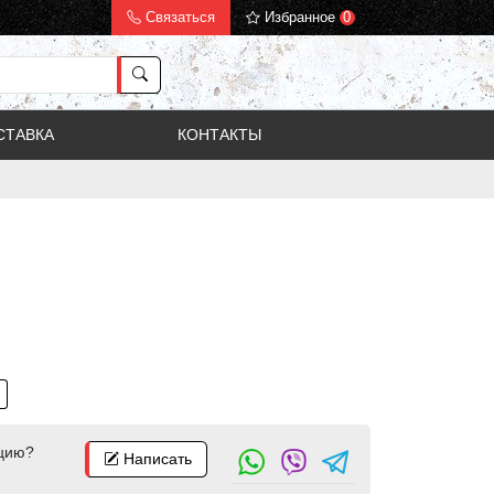
Связаться
Избранное
0
СТАВКА
КОНТАКТЫ
цию?
Написать