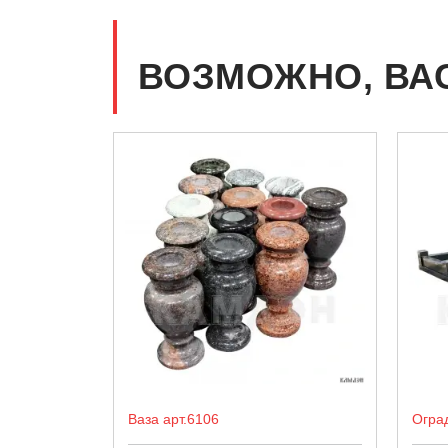
ВОЗМОЖНО, ВА
Ваза арт.6106
Огра