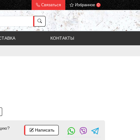
Связаться
Избранное
0
СТАВКА
КОНТАКТЫ
цию?
Написать