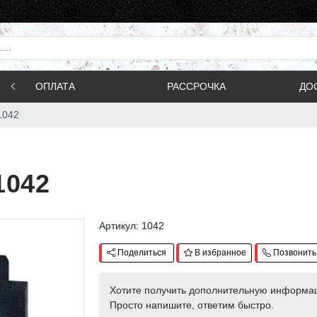
ОПЛАТА
РАССРОЧКА
ДО
1042
1042
Артикул: 1042
Поделиться
В избранное
Позвонить
Хотите получить дополнительную информа
Просто напишите, ответим быстро.