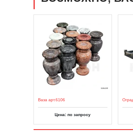
Ваза арт.6106
Огра
Цена: по запросу