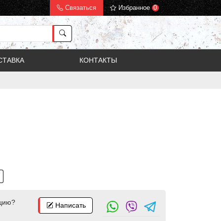
Связаться
Избранное
0
СТАВКА
КОНТАКТЫ
цию?
Написать