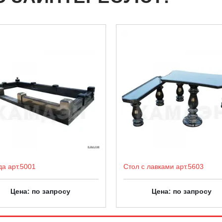
да арт.5001
Стол с лавками арт.5603
Цена: по запросу
Цена: по запросу