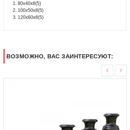
80х40х8(5)
100х50х8(5)
120х60х8(5)
ВОЗМОЖНО, ВАС ЗАИНТЕРЕСУЮТ: