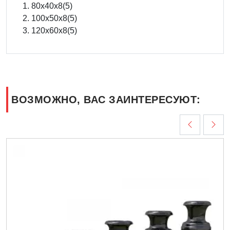
80х40х8(5)
100х50х8(5)
120х60х8(5)
ВОЗМОЖНО, ВАС ЗАИНТЕРЕСУЮТ: