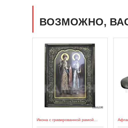
ВОЗМОЖНО, ВА
Икона с гравированной рамой
Афга
арт.3454