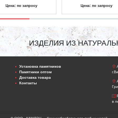
Цена: по запросу
Цена: по запросу
ИЗДЕЛИЯ ИЗ НАТУРАЛЬ
Установка памятников
А
Памятники оптом
г.В
Доставка товара
А
Контакты
Гри
Р
в л