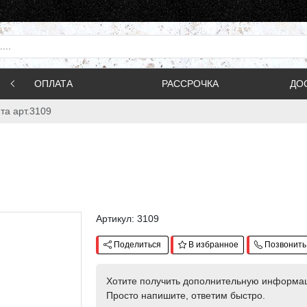
ОПЛАТА
РАССРОЧКА
ДО
та арт.3109
Артикул: 3109
Поделиться
В избранное
Позвонить
Хотите получить дополнительную информа
Просто напишите, ответим быстро.