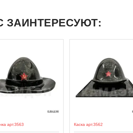
С ЗАИНТЕРЕСУЮТ:
нка арт.3563
Каска арт.3562