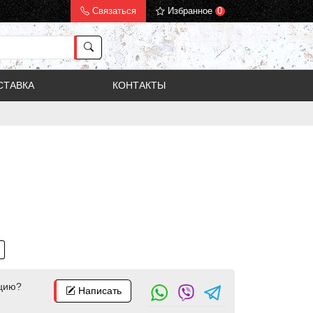
Связаться
Избранное
0
СТАВКА
КОНТАКТЫ
цию?
Написать